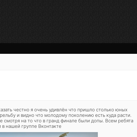
казать честно я очень удивлён что пришло столько юных
рельбу и видно что молодому поколению есть куда расти.
 смотря на то что в гранд финале были допы. Всем ребята
 в нашей группе Вконтакте