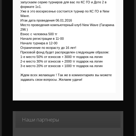
запускаем серию турниров для вас по КС ГО и Доте 2 в
формате 1х1.
Уже в это воскресенье состоится турнир по КС ГО в New
Wave.
Итак дата проведения 06.01.2016
Место проведения-компьютерный клуб New Wave (Гагарина
296 )
Взнос с человека 500 тг
Начало регистрации в 11-00
Начало турнира в 12-00
Ограничение по возрасту до 16 лет!
Призовой фонд будет распределен следующим образом:
1-е место 50% от взносов + 3000 тг подарок на логин
2-е место 30% от взносов + 2000 тг подарок на логин
3-е место 20% от взносов + 1000 тг подарок на логин
Ждем всех желающих ! Так же в комментариях вы можете
задавать свои вопросы. Желаем удачи!
Наши
партнеры