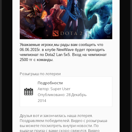
Уважаемые игроки,мы рады вам сообщить что
06.06.2015г. в клубе NewWave будет проходить
чемпионат по Dota2 Lan 5x5. Вход на чемпионат
2500 тг с команды.
Розыгрыш по лотереи
Подробности
Автор: Super User
Опубликовано: 28 Декабрь
2014
Друзья вот и закончилась наша лотерея.
Поздравляем победителей. Видео с розыгрыша
вы можете посмотреть внутри новости. По
выдачи приза с вами скоро свяжутся. Видео