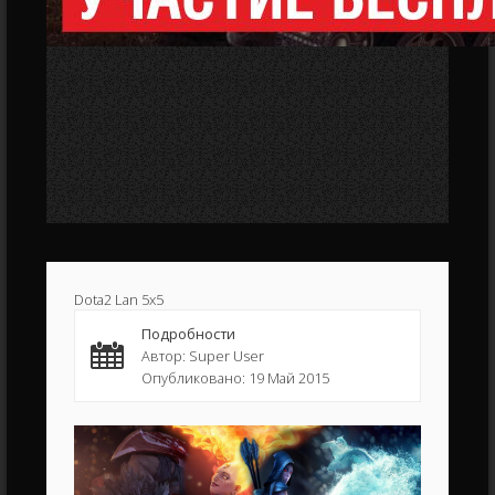
Dota2 Lan 5x5
Подробности
Автор: Super User
Опубликовано: 19 Май 2015