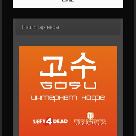
конец
Наши
партнеры