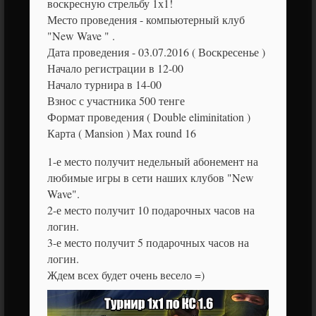
воскресную стрельбу 1х1!
Место проведения - компьютерный клуб
"New Wave " .
Дата проведения - 03.07.2016 ( Воскресенье )
Начало регистрации в 12-00
Начало турнира в 14-00
Взнос с участника 500 тенге
Формат проведения ( Double eliminitation )
Карта ( Mansion ) Max round 16
1-е место получит недельный абонемент на
любимые игры в сети наших клубов "New
Wave".
2-е место получит 10 подарочных часов на
логин.
3-е место получит 5 подарочных часов на
логин.
Ждем всех будет очень весело =)