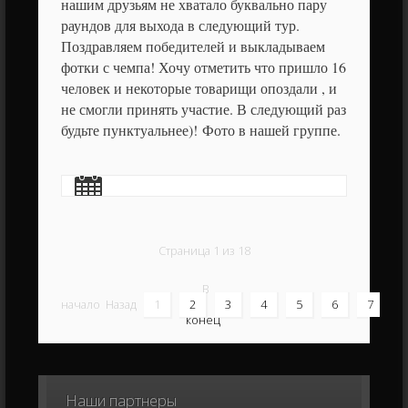
нашим друзьям не хватало буквально пару
раундов для выхода в следующий тур.
Поздравляем победителей и выкладываем
фотки с чемпа! Хочу отметить что пришло 16
человек и некоторые товарищи опоздали , и
не смогли принять участие. В следующий раз
будьте пунктуальнее)!
Фото в нашей группе.
Страница 1 из 18
В
начало
Назад
1
2
3
4
5
6
7
конец
Наши
партнеры